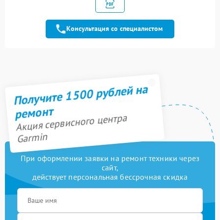
Замена аккумулятора
1500 рублей
Консультация со специалистом
Замена стекла
1600 рублей
Замена шлейфа
1200 рублей
матрицы
Получите 1500 рублей на
ремонт
Акция сервисного центра
Garmin
При оформлении заявки на ремонт техники через
сайт,
действует персональная бессрочная скидка