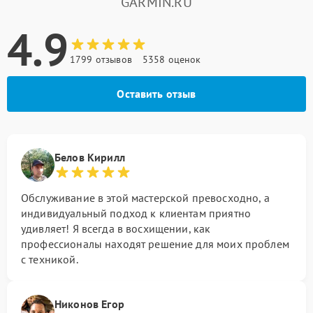
GARMIN.RU
4.9
1799 отзывов
5358 оценок
Оставить отзыв
Белов Кирилл
Обслуживание в этой мастерской превосходно, а
индивидуальный подход к клиентам приятно
удивляет! Я всегда в восхищении, как
профессионалы находят решение для моих проблем
с техникой.
Никонов Егор