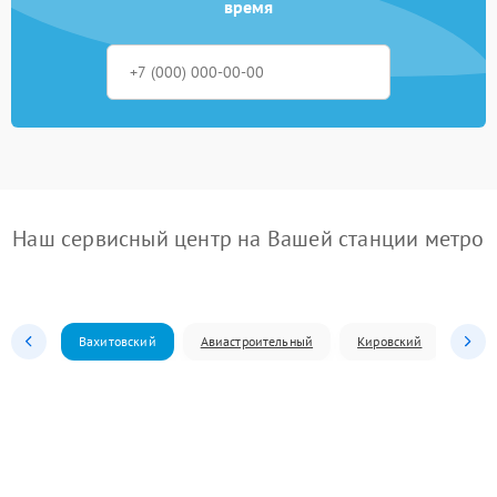
время
Наш сервисный центр на Вашей станции метро
Вахитовский
Авиастроительный
Кировский
Моск