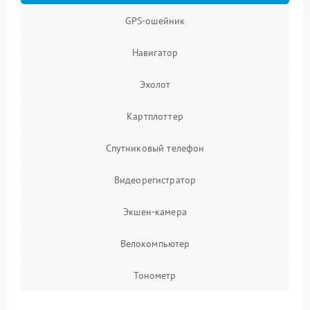
GPS-ошейник
Навигатор
Эхолот
Картплоттер
Спутниковый телефон
Видеорегистратор
Экшен-камера
Велокомпьютер
Тонометр