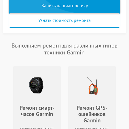
Запись на диагностику
Узнать стоимость ремонта
Выполняем ремонт для различных типов
техники Garmin
Ремонт смарт-
Ремонт GPS-
часов Garmin
ошейников
Garmin
стоимость ремонта от
стоимость ремонта от