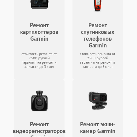
Ремонт
Ремонт
картплоттеров
спутниковых
Garmin
телефонов
Garmin
стоимость ремонта от
стоимость ремонта от
2500 рублей
2500 рублей
гарантия на ремонт и
гарантия на ремонт и
запчасти до 3х лет
запчасти до 3х лет
Ремонт
Ремонт экшн-
видеорегистраторов
камер Garmin