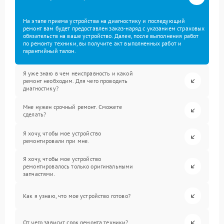
На этапе приема устройства на диагностику и последующий
ремонт вам будет предоставлен заказ-наряд с указанием страховых
обязательств на ваше устройство. Далее, после выполнения работ
по ремонту техники, вы получите акт выполненных работ и
гарантийный талон.
Я уже знаю в чем неисправность и какой
ремонт необходим. Для чего проводить
диагностику?
Мне нужен срочный ремонт. Сможете
сделать?
Я хочу, чтобы мое устройство
ремонтировали при мне.
Я хочу, чтобы мое устройство
ремонтировалось только оригинальными
запчастями.
Как я узнаю, что мое устройство готово?
От чего зависит срок ремонта техники?