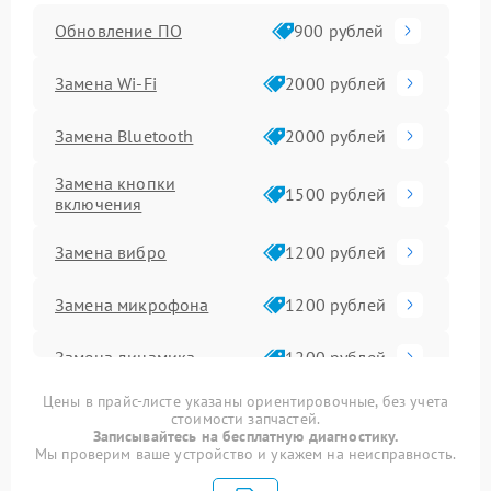
Обновление ПО
900 рублей
Замена Wi-Fi
2000 рублей
Замена Bluetooth
2000 рублей
Замена кнопки
1500 рублей
включения
Замена вибро
1200 рублей
Замена микрофона
1200 рублей
Замена динамика
1200 рублей
Цены в прайс-листе указаны ориентировочные, без учета
Замена корпуса
1300 рублей
стоимости запчастей.
Записывайтесь на бесплатную диагностику.
Мы проверим ваше устройство и укажем на неисправность.
Замена экрана
1400 рублей