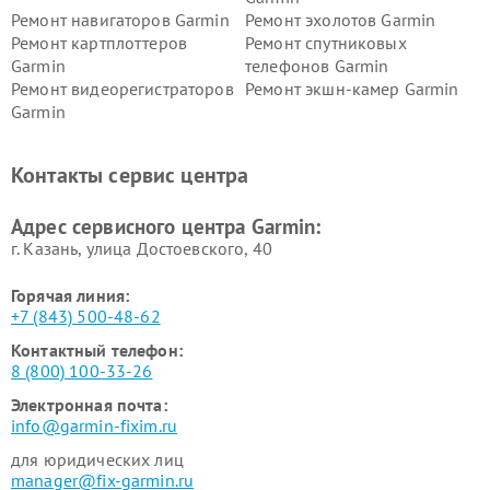
Ремонт навигаторов Garmin
Ремонт эхолотов Garmin
Ремонт картплоттеров
Ремонт спутниковых
Garmin
телефонов Garmin
Ремонт видеорегистраторов
Ремонт экшн-камер Garmin
Garmin
Ремонт велокомпьютеров
Ремонт тонометров Garmin
Garmin
Контакты сервис центра
Адрес сервисного центра Garmin:
г. Казань, улица Достоевского, 40
Горячая линия:
+7 (843) 500-48-62
Контактный телефон:
8 (800) 100-33-26
Электронная почта:
info@garmin-fixim.ru
для юридических лиц
manager@fix-garmin.ru